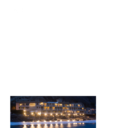
MBI-Hero